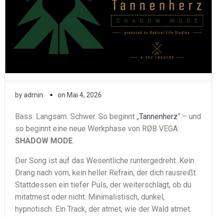
▪
by
admin
on
Mai 4, 2026
Bass. Langsam. Schwer. So beginnt „
Tannenherz
“ – und
so beginnt eine neue Werkphase von RØB VEGA:
SHADOW MODE
.
Der Song ist auf das Wesentliche runtergedreht. Kein
Drang nach vorn, kein heller Refrain, der dich rausreißt.
Stattdessen ein tiefer Puls, der weiterschlägt, ob du
mitatmest oder nicht. Minimalistisch, dunkel,
hypnotisch. Ein Track, der atmet, wie der Wald atmet.