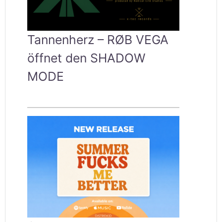
Tannenherz – RØB VEGA
öffnet den SHADOW
MODE