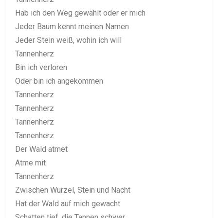
Hab ich den Weg gewählt oder er mich
Jeder Baum kennt meinen Namen
Jeder Stein weiß, wohin ich will
Tannenherz
Bin ich verloren
Oder bin ich angekommen
Tannenherz
Tannenherz
Tannenherz
Tannenherz
Der Wald atmet
Atme mit
Tannenherz
Zwischen Wurzel, Stein und Nacht
Hat der Wald auf mich gewacht
Schatten tief, die Tannen schwer