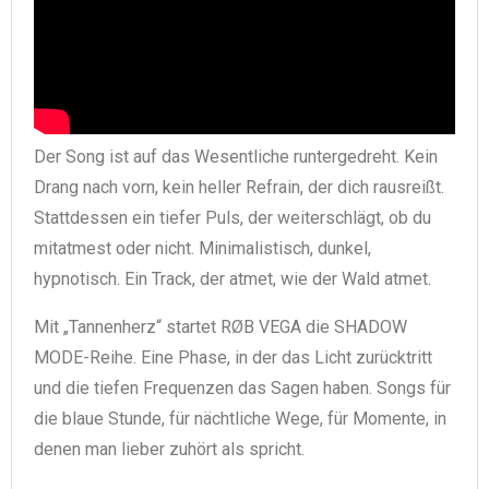
Der Song ist auf das Wesentliche runtergedreht. Kein
Drang nach vorn, kein heller Refrain, der dich rausreißt.
Stattdessen ein tiefer Puls, der weiterschlägt, ob du
mitatmest oder nicht. Minimalistisch, dunkel,
hypnotisch. Ein Track, der atmet, wie der Wald atmet.
Mit „Tannenherz“ startet RØB VEGA die SHADOW
MODE-Reihe. Eine Phase, in der das Licht zurücktritt
und die tiefen Frequenzen das Sagen haben. Songs für
die blaue Stunde, für nächtliche Wege, für Momente, in
denen man lieber zuhört als spricht.