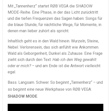
Mit „Tannenherz“ startet RØB VEGA die SHADOW
MODE-Reihe. Eine Phase, in der das Licht zurücktritt
und die tiefen Frequenzen das Sagen haben. Songs für
die blaue Stunde, für nächtliche Wege, für Momente, in
denen man lieber zuhört als spricht.
Inhaltlich geht es in den Wald hinein. Wurzeln, Steine,
Nebel. Verlorensein, das sich anfühlt wie Ankommen.
Wald als Geborgenheit, Dunkel als Zuhause. Eine Frage
zieht sich durch den Text:
Hab ich den Weg gewählt
oder er mich?
– und am Ende ist die Antwort vielleicht
egal.
Bass. Langsam. Schwer. So beginnt „Tannenherz“ – und
so beginnt eine neue Werkphase von RØB VEGA:
SHADOW MODE
.