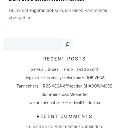
Du musst
angemeldet
sein, um einen Kommentar
abzugeben.
Such
RECENT POSTS
Servus … Grüezi … Hallo … (Radio Edit)
Jeg elsker terrengsykkelen min – RØB VEGA
Tannenherz – RØB VEGA öffnet den SHADOW MODE
Summer Fucks Me Better
we are almost free — radicallifestudios
RECENT COMMENTS
Es sind keine Kommentare vorhanden.