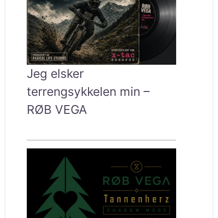
Jeg elsker
terrengsykkelen min –
RØB VEGA