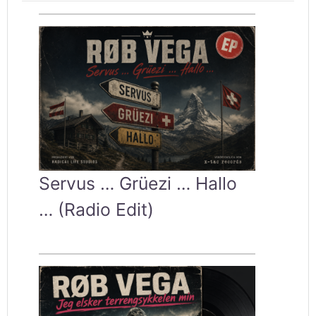
Servus … Grüezi … Hallo
… (Radio Edit)