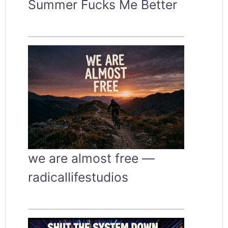
Summer Fucks Me Better
we are almost free —
radicallifestudios